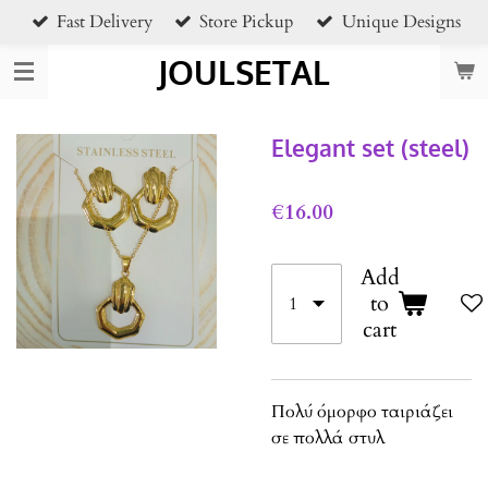
Fast Delivery
Store Pickup
Unique Designs
Skip
to
JOULSETAL
main
content
Elegant set (steel)
€16.00
Add
to
cart
Πολύ όμορφο ταιριάζει
σε πολλά στυλ