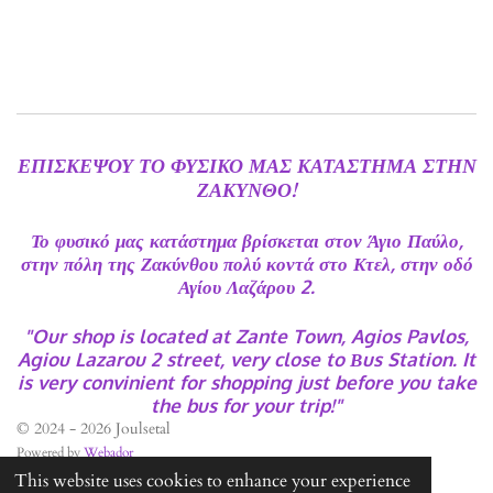
ΕΠΙΣΚΕΨΟΥ ΤΟ ΦΥΣΙΚΟ ΜΑΣ ΚΑΤΑΣΤΗΜΑ ΣΤΗΝ
ΖΑΚΥΝΘΟ!
Το φυσικό μας κατάστημα βρίσκεται στον Άγιο Παύλο,
στην πόλη της Ζακύνθου πολύ κοντά στο Κτελ, στην οδό
Αγίου Λαζάρου 2.
"Our shop is located at Zante Town, Agios Pavlos,
Agiou Lazarou 2 street, very close to Βus Station. It
is very convinient for shopping just before you take
the bus for your trip!"
© 2024 - 2026 Joulsetal
Powered by
Webador
This website uses cookies to enhance your experience