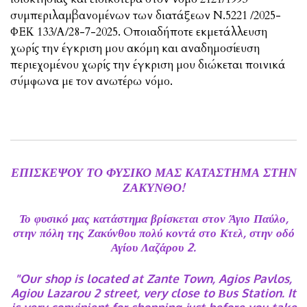
συμπεριλαμβανομένων των διατάξεων Ν.5221 /2025-
ΦΕΚ 133/Α/28-7-2025. Οποιαδήποτε εκμετάλλευση
χωρίς την έγκριση μου ακόμη και αναδημοσίευση
περιεχομένου χωρίς την έγκριση μου διώκεται ποινικά
σύμφωνα με τον ανωτέρω νόμο.
ΕΠΙΣΚΕΨΟΥ ΤΟ ΦΥΣΙΚΟ ΜΑΣ ΚΑΤΑΣΤΗΜΑ ΣΤΗΝ
ΖΑΚΥΝΘΟ!
Το φυσικό μας κατάστημα βρίσκεται στον Άγιο Παύλο,
στην πόλη της Ζακύνθου πολύ κοντά στο Κτελ, στην οδό
Αγίου Λαζάρου 2.
"Our shop is located at Zante Town, Agios Pavlos,
Agiou Lazarou 2 street, very close to Βus Station. It
is very convinient for shopping just before you take