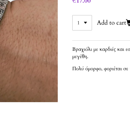
€17.00
Add to cart
Bραχιόλι με καρδιές και ε
μεγέθη.
Πολύ όμορφο, φοριέται σε