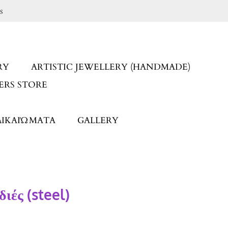
s
RY
ARTISTIC JEWELLERY (HANDMADE)
ERS STORE
ΔΙΚΑΙΏΜΑΤΑ
GALLERY
διές (steel)