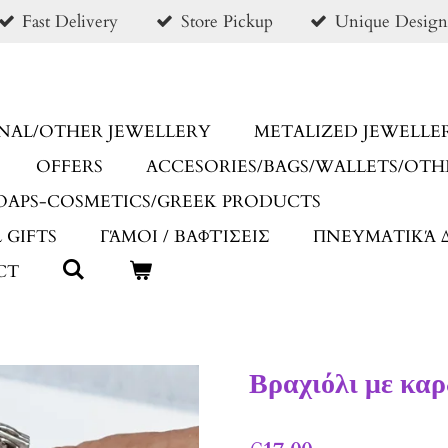
Fast Delivery
Store Pickup
Unique Design
NAL/OTHER JEWELLERY
METALIZED JEWELLE
OFFERS
ACCESORIES/BAGS/WALLETS/OTH
OAPS-COSMETICS/GREEK PRODUCTS
 GIFTS
ΓΆΜΟΙ / ΒΑΦΤΊΣΕΙΣ
ΠΝΕΥΜΑΤΙΚΆ 
CT
Βραχιόλι με καρ