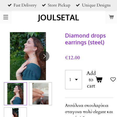
Fast Delivery
Store Pickup
Unique Designs
Skip
to
JOULSETAL
main
content
Diamond drops
earrings (steel)
€12.00
Add
to
cart
Ατσάλινα σκουλαρίκια
σταγονα πολύ elegant και